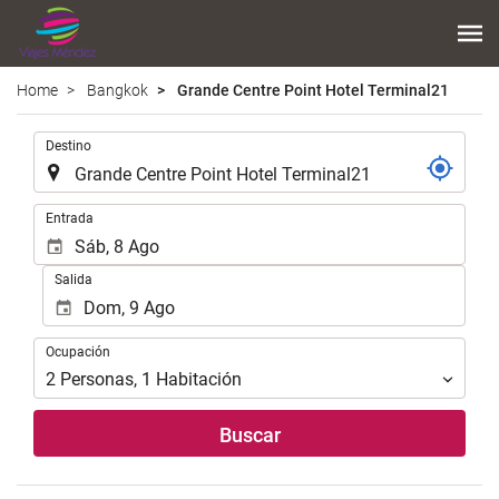
Home
Bangkok
Grande Centre Point Hotel Terminal21
.
Destino
.
Entrada
Salida
Ocupación
Ocupación
2
Personas
,
1
Habitación
Buscar