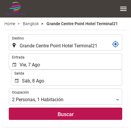
Home
Bangkok
Grande Centre Point Hotel Terminal21
.
Destino
.
Entrada
Salida
Ocupación
Ocupación
2
Personas
,
1
Habitación
Buscar