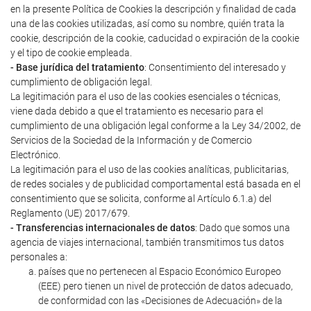
en la presente Política de Cookies la descripción y finalidad de cada
una de las cookies utilizadas, así como su nombre, quién trata la
cookie, descripción de la cookie, caducidad o expiración de la cookie
y el tipo de cookie empleada.
- Base jurídica del tratamiento
: Consentimiento del interesado y
cumplimiento de obligación legal.
La legitimación para el uso de las cookies esenciales o técnicas,
viene dada debido a que el tratamiento es necesario para el
cumplimiento de una obligación legal conforme a la Ley 34/2002, de
Servicios de la Sociedad de la Información y de Comercio
Electrónico.
La legitimación para el uso de las cookies analíticas, publicitarias,
de redes sociales y de publicidad comportamental está basada en el
consentimiento que se solicita, conforme al Artículo 6.1.a) del
Reglamento (UE) 2017/679.
- Transferencias internacionales de datos
: Dado que somos una
agencia de viajes internacional, también transmitimos tus datos
personales a:
países que no pertenecen al Espacio Económico Europeo
(EEE) pero tienen un nivel de protección de datos adecuado,
de conformidad con las «Decisiones de Adecuación» de la