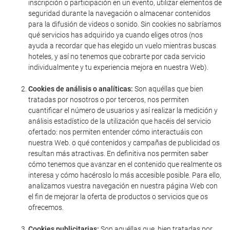
inscripción o participación en un evento, utilizar elementos de
seguridad durante la navegación o almacenar contenidos
para la difusión de videos o sonido. Sin cookies no sabríamos
qué servicios has adquirido ya cuando eliges otros (nos
ayuda a recordar que has elegido un vuelo mientras buscas
hoteles, y así no tenemos que cobrarte por cada servicio
individualmente y tu experiencia mejora en nuestra Web).
Cookies de análisis o analíticas:
Son aquéllas que bien
tratadas por nosotros o por terceros, nos permiten
cuantificar el número de usuarios y así realizar la medición y
análisis estadístico de la utilización que hacéis del servicio
ofertado: nos permiten entender cómo interactuáis con
nuestra Web. o qué contenidos y campañas de publicidad os
resultan más atractivas. En definitiva nos permiten saber
cómo tenemos que avanzar en el contenido que realmente os
interesa y cómo hacéroslo lo más accesible posible. Para ello,
analizamos vuestra navegación en nuestra página Web con
el fin de mejorar la oferta de productos o servicios que os
ofrecemos.
Cookies publicitarias:
Son aquéllas que, bien tratadas por