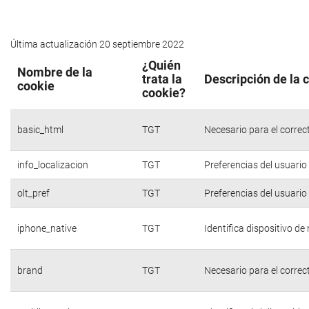
Última actualización 20 septiembre 2022
¿Quién
Nombre de la
trata la
Descripción de la 
cookie
cookie?
basic_html
TGT
Necesario para el correc
info_localizacion
TGT
Preferencias del usuario
olt_pref
TGT
Preferencias del usuario
iphone_native
TGT
Identifica dispositivo d
brand
TGT
Necesario para el correc