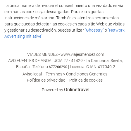
La única manera de revocar el consentimiento una vez dado es vía
eliminar las cookies ya descargadas. Para ello sigue las
instrucciones de más arriba. También existen tras herramientas
para que puedas detectar las cookies en cada sitio Web que visitas
y gestionar su desactivación, puedes utilizar
"Ghostery"
o
"Network
Advertising Initiative"
VIAJES MENDEZ - www.viajesmendez.com
AVD FUENTES DE ANDALUCIA 27 - 41429 - La Campana, Sevilla,
España | Teléfono
| Licencia: C.IAN-417040-2
677266290
Aviso legal
Términos y Condiciones Generales
Polí­tica de privacidad
Política de cookies
Onlinetravel
Powered by