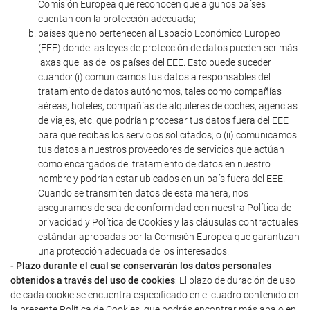
Comisión Europea que reconocen que algunos países
cuentan con la protección adecuada;
países que no pertenecen al Espacio Económico Europeo
(EEE) donde las leyes de protección de datos pueden ser más
laxas que las de los países del EEE. Esto puede suceder
cuando: (i) comunicamos tus datos a responsables del
tratamiento de datos autónomos, tales como compañías
aéreas, hoteles, compañías de alquileres de coches, agencias
de viajes, etc. que podrían procesar tus datos fuera del EEE
para que recibas los servicios solicitados; o (ii) comunicamos
tus datos a nuestros proveedores de servicios que actúan
como encargados del tratamiento de datos en nuestro
nombre y podrían estar ubicados en un país fuera del EEE.
Cuando se transmiten datos de esta manera, nos
aseguramos de sea de conformidad con nuestra Política de
privacidad y Política de Cookies y las cláusulas contractuales
estándar aprobadas por la Comisión Europea que garantizan
una protección adecuada de los interesados.
- Plazo durante el cual se conservarán los datos personales
obtenidos a través del uso de cookies
: El plazo de duración de uso
de cada cookie se encuentra especificado en el cuadro contenido en
la presente Política de Cookies, que podrás encontrar más abajo en