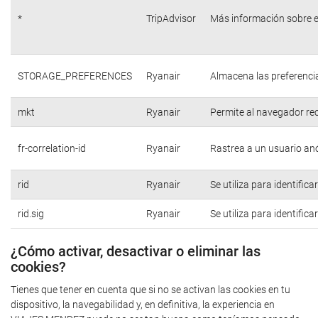
*
TripAdvisor
Más información sobre e
STORAGE_PREFERENCES
Ryanair
Almacena las preferencia
mkt
Ryanair
Permite al navegador rec
fr-correlation-id
Ryanair
Rastrea a un usuario anó
rid
Ryanair
Se utiliza para identific
rid.sig
Ryanair
Se utiliza para identific
¿Cómo activar, desactivar o eliminar las
cookies?
Tienes que tener en cuenta que si no se activan las cookies en tu
dispositivo, la navegabilidad y, en definitiva, la experiencia en