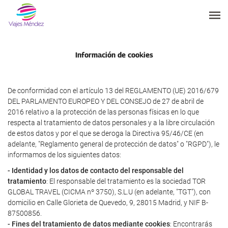
Información de cookies
De conformidad con el artículo 13 del REGLAMENTO (UE) 2016/679
DEL PARLAMENTO EUROPEO Y DEL CONSEJO de 27 de abril de
2016 relativo a la protección de las personas físicas en lo que
respecta al tratamiento de datos personales y a la libre circulación
de estos datos y por el que se deroga la Directiva 95/46/CE (en
adelante, "Reglamento general de protección de datos" o "RGPD"), le
informamos de los siguientes datos:
- Identidad y los datos de contacto del responsable del
tratamiento
: El responsable del tratamiento es la sociedad TOR
GLOBAL TRAVEL (CICMA nº 3750), S.L.U (en adelante, "TGT"), con
domicilio en Calle Glorieta de Quevedo, 9, 28015 Madrid, y NIF B-
87500856.
- Fines del tratamiento de datos mediante cookies
: Encontrarás